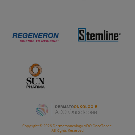
wiederauftretenden Grad III Nebenwirkungen; Grad II
oder III Nebenwirkungen, die trotz Behandlung
persistieren. Bei irMyokarditis/irPneumonitis/irKolitis:
Grad II Aufschieben, ab Grad III Absetzen. Bei
Aufschiebung des einen Wirkstoffes muss auch die
Gabe des anderen Wirkstoffs aufgeschoben werden.
Dauer der Behandlung/ Therapieabbruch
Solange ein klinischer Nutzen besteht.
Kontraindikationen
Relative Kontraindikationen sind
Autoimmunkrankheiten und immunsuppressive
Therapien. Hier sorgfältiges Abwägen Nutzen/Risiko.
Potenzielle unerwünschte
Arzneimittelwirkungen (Auswahl, nicht nach
Häufigkeit geordnet, in meisten Fällen keine
Copyright © 2026 Dermatooncology ADO OncoTobee.
All Rights Reserved
Kausalität nachgewiesen)