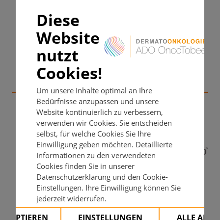
Diese
Verfügbar als mobile App
Website
nutzt
Cookies!
Mit freundlicher Unterstützung
Um unsere Inhalte optimal an Ihre
Bedürfnisse anzupassen und unsere
Website kontinuierlich zu verbessern,
verwenden wir Cookies. Sie entscheiden
selbst, für welche Cookies Sie Ihre
Einwilligung geben möchten. Detaillierte
Informationen zu den verwendeten
Cookies finden Sie in unserer
Datenschutzerklärung und den Cookie-
Einstellungen. Ihre Einwilligung können Sie
jederzeit widerrufen.
AKZEPTIEREN
EINSTELLUNGEN
ALLE ABL