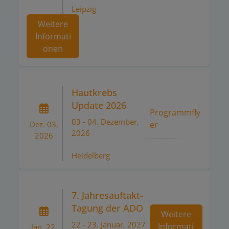
Leipzig
Weitere
Informati
onen
Hautkrebs
Update 2026
Programmfly
03 - 04. Dezember,
er
Dez. 03,
2026
2026
Heidelberg
7. Jahresauftakt-
Tagung der ADO
Weitere
22 - 23. Januar, 2027
Informati
Jan. 22,