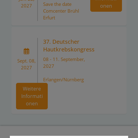
Save the date
onen
2027
Comcenter Brühl
Erfurt
37. Deutscher
Hautkrebskongress
08 - 11. September,
Sept. 08,
2027
2027
Erlangen/Nürnberg
Weitere
Informati
onen